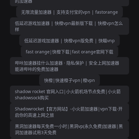
的加速器
无限流量加速器 | 支持支付宝的vpn | fastorange
低延迟游戏加速器 | 快橙vpn最新版下载 | 快橙vpn怎么
样
低延迟游戏加速器 | 快橙vpn版免费 | 快瞄vnp
fast orange|快橙下载|fast orange官网下载
哔咔加速器挂什么加速器 · 隐私保护 | 安全上网加速器
能进哔咔的免费加速器
快橙|快速橙子vpn|橙vpn
shadow rocket 官网入口|小火箭机场节点免费|小火箭
shadowsock购买
Shadowrocket【官方网站】-小火箭加速器|vpn下载-开
启你的高速上网之旅
黑洞加速器每天免费一小时|黑洞vp(永久免费)加速器|黑
洞加速器试用3天免费