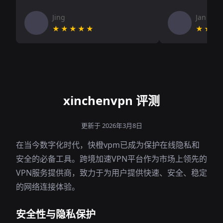
Jing
Jan V
★★★★★
★★★
xinchenvpn 评测
更新于 2026年3月8日
在当今数字化时代，快橙vpm已成为保护在线隐私和
安全的必备工具。跨境加速VPN平台作为市场上领先的
VPN服务提供商，致力于为用户提供快速、安全、稳定
的网络连接体验。
安全性与隐私保护